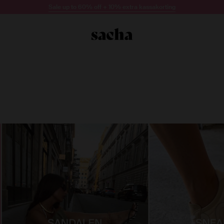
Sale up to 60% off + 10% extra kassakorting