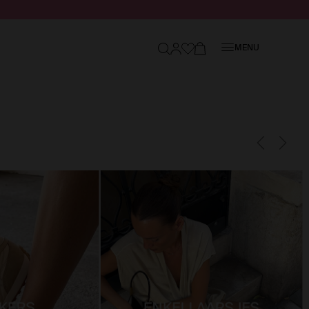
Sluiten
MENU