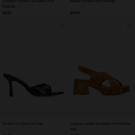
Zilveren metallic sandalen met
Beige muiltjes met blokhak
blokhak
69.99
89.99
Zwarte muiltjes met hak
Cognac suède sandalen met houten
hak