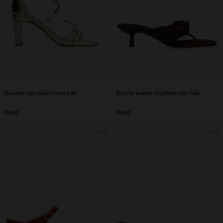
Gouden sandalen met hak
Bruine suède muiltjes met hak
69.99
99.99