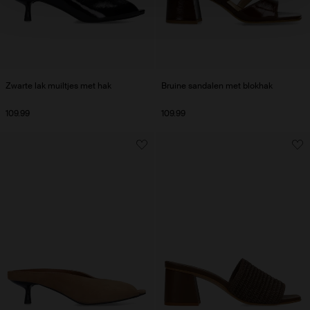
Zwarte lak muiltjes met hak
Bruine sandalen met blokhak
109.99
109.99