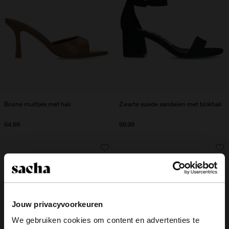
Bruine muiltjes met hak
Zwarte suède sandalen met blokhak
64.99
69.99
Jouw privacyvoorkeuren
We gebruiken cookies om content en advertenties te