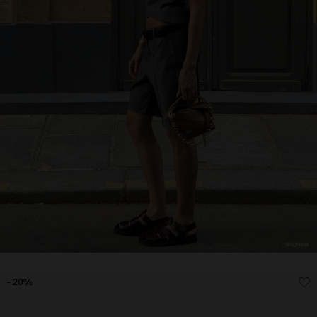
- 20%