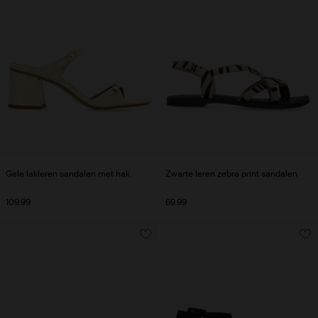
Gele lakleren sandalen met hak
Zwarte leren zebra print sandalen
109.99
69.99