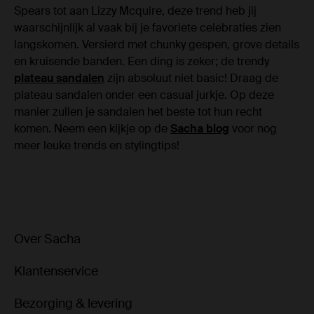
Spears tot aan Lizzy Mcquire, deze trend heb jij
waarschijnlijk al vaak bij je favoriete celebraties zien
langskomen. Versierd met chunky gespen, grove details
en kruisende banden. Een ding is zeker; de trendy
plateau sandalen
zijn absoluut niet basic! Draag de
plateau sandalen onder een casual jurkje. Op deze
manier zullen je sandalen het beste tot hun recht
komen. Neem een kijkje op de
Sacha blog
voor nog
meer leuke trends en stylingtips!
Over Sacha
Klantenservice
Bezorging & levering