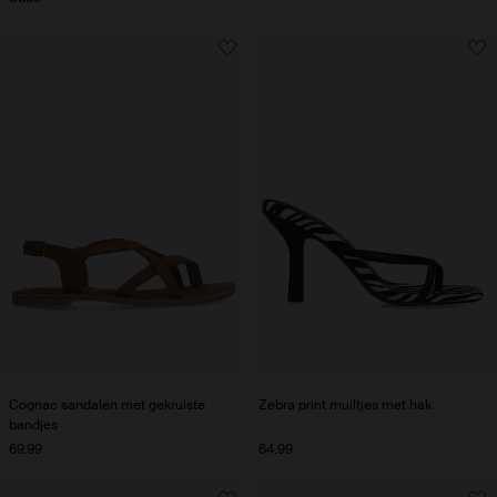
Cognac sandalen met gekruiste
Zebra print muiltjes met hak
bandjes
69.99
64.99