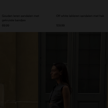
Gouden leren sandalen met
Off white lakleren sandalen met hak
gekruiste bandjes
69.99
109.99