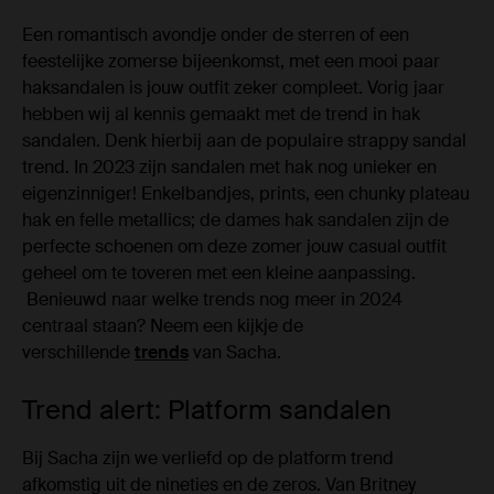
Een romantisch avondje onder de sterren of een
feestelijke zomerse bijeenkomst, met een mooi paar
haksandalen is jouw outfit zeker compleet. Vorig jaar
hebben wij al kennis gemaakt met de trend in hak
sandalen. Denk hierbij aan de populaire strappy sandal
trend. In 2023 zijn sandalen met hak nog unieker en
eigenzinniger! Enkelbandjes, prints, een chunky plateau
hak en felle metallics; de dames hak sandalen zijn de
perfecte schoenen om deze zomer jouw casual outfit
geheel om te toveren met een kleine aanpassing.
Benieuwd naar welke trends nog meer in 2024
centraal staan? Neem een kijkje de
verschillende
trends
van Sacha.
Trend alert: Platform sandalen
Bij Sacha zijn we verliefd op de platform trend
afkomstig uit de nineties en de zeros. Van Britney