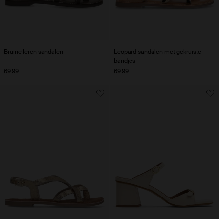
Bruine leren sandalen
Leopard sandalen met gekruiste
bandjes
69.99
69.99