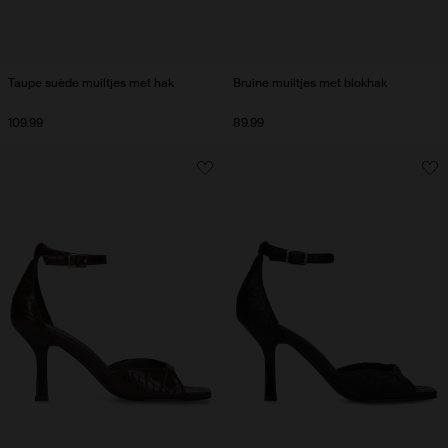
Taupe suède muiltjes met hak
Bruine muiltjes met blokhak
109.99
89.99