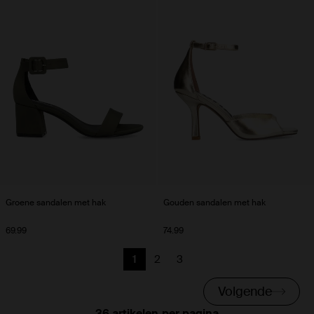
Groene sandalen met hak
Gouden sandalen met hak
69.99
74.99
1
2
3
Huidige pagina
Vorige
Vorige
Volgende
per pagina