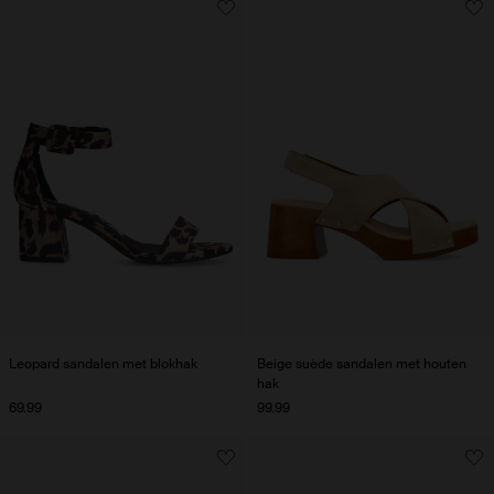
Leopard sandalen met blokhak
Beige suède sandalen met houten
hak
69.99
99.99