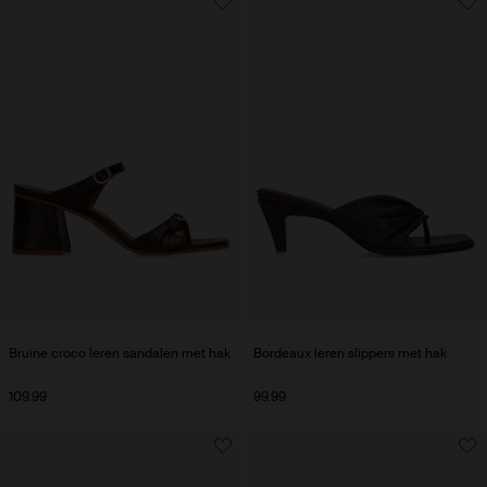
Bruine croco leren sandalen met hak
Bordeaux leren slippers met hak
109.99
99.99