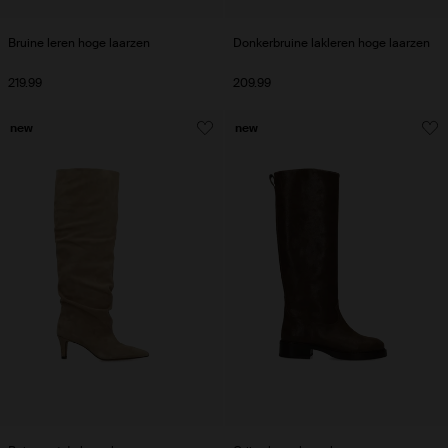
Bruine leren hoge laarzen
Donkerbruine lakleren hoge laarzen
219.99
209.99
new
new