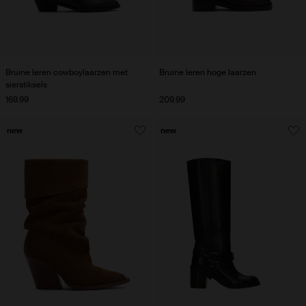
Bruine leren cowboylaarzen met
Bruine leren hoge laarzen
sierstiksels
169.99
209.99
new
new