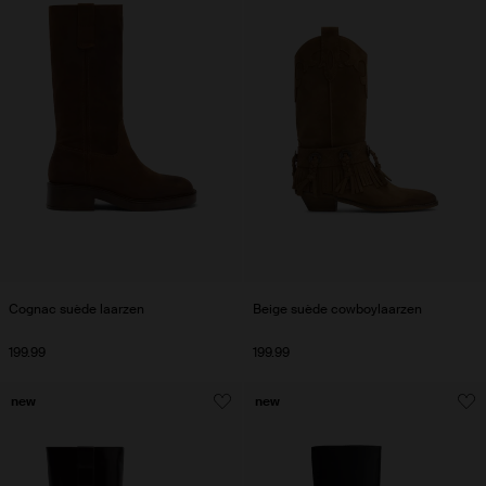
Cognac suède laarzen
Beige suède cowboylaarzen
199.99
199.99
new
new