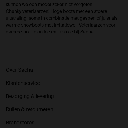
kunnen we één model zeker niet vergeten;
Chunky
veterlaarzen
!
Hoge boots met een stoere
uitstraling, soms in combinatie met gespen of juist als
warme snowboots met imitatiewol. Veterlaarzen voor
dames shop je online en in store bij Sacha!
Over Sacha
Klantenservice
Bezorging & levering
Ruilen & retourneren
Brandstores