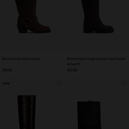
Bruine leren biker boots
Bruine leren hoge laarzen met brede
schacht
199.99
189.99
new