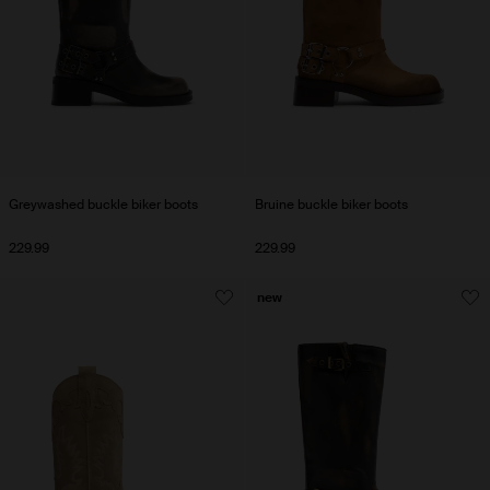
Greywashed buckle biker boots
Bruine buckle biker boots
229.99
229.99
new