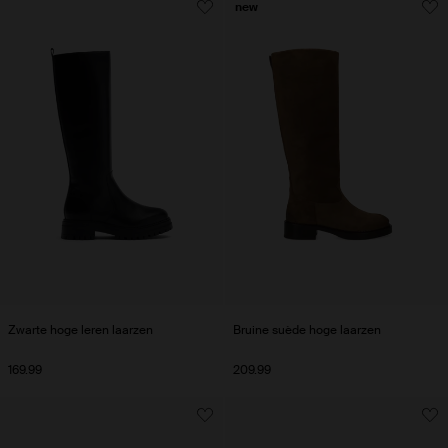
new
Zwarte hoge leren laarzen
Bruine suède hoge laarzen
169.99
209.99