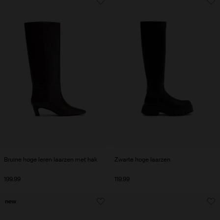
Bruine hoge leren laarzen met hak
Zwarte hoge laarzen
199.99
119.99
new