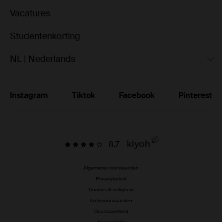
Vacatures
Studentenkorting
NL | Nederlands
Instagram
Tiktok
Facebook
Pinterest
8.7
Algemene voorwaarden
Privacybeleid
Cookies & veiligheid
Actievoorwaarden
Duurzaamheid