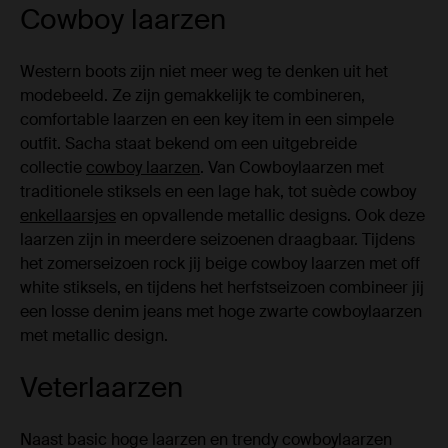
Cowboy laarzen
Western boots zijn niet meer weg te denken uit het
modebeeld. Ze zijn gemakkelijk te combineren,
comfortable laarzen en een key item in een simpele
outfit. Sacha staat bekend om een uitgebreide
collectie
cowboy laarzen
. Van Cowboylaarzen met
traditionele stiksels en een lage hak, tot suède cowboy
enkellaarsjes
en opvallende metallic designs. Ook deze
laarzen zijn in meerdere seizoenen draagbaar. Tijdens
het zomerseizoen rock jij beige cowboy laarzen met off
white stiksels, en tijdens het herfstseizoen combineer jij
een losse denim jeans met hoge zwarte cowboylaarzen
met metallic design.
Veterlaarzen
Naast basic hoge laarzen en trendy cowboylaarzen