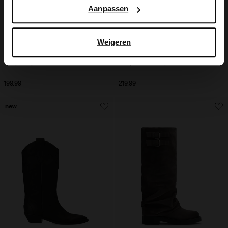
Aanpassen
Weigeren
Beige hoge suède laarzen met hak
Beige suède hoge laarzen met hak
199.99
219.99
new