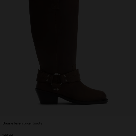
Bruine leren biker boots
199.99