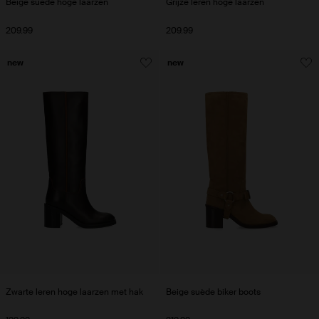
Beige suède hoge laarzen
Grijze leren hoge laarzen
209.99
209.99
new
new
Zwarte leren hoge laarzen met hak
Beige suède biker boots