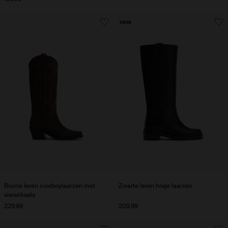
new
Bruine leren cowboylaarzen met
Zwarte leren hoge laarzen
sierstiksels
229.99
209.99