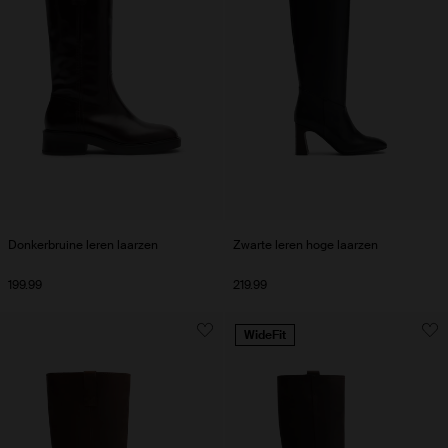
Donkerbruine leren laarzen
Zwarte leren hoge laarzen
199.99
219.99
WideFit