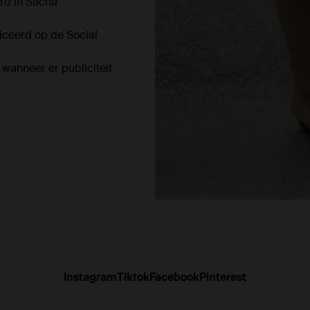
rd in Sacha
ceerd op de Social
anneer er publiciteit
Instagram
Tiktok
Facebook
Pinterest