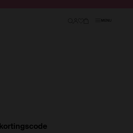
Sluiten
MENU
kortingscode