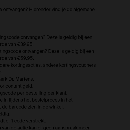
e ontvangen? Hieronder vind je de algemene
tingscode ontvangen? Deze is geldig bij een
rde van €39,95.
rtingscode ontvangen? Deze is geldig bij een
rde van €59,95.
ndere kortingsacties, andere kortingsvouchers
n.
erk Dr. Martens.
or contant geld.
gscode per bestelling per klant.
 in tijdens het bestelproces in het
 de barcode zien in de winkel.
ldig.
t er 1 code verstrekt.
 van de actie kan er geen aanspraak meer