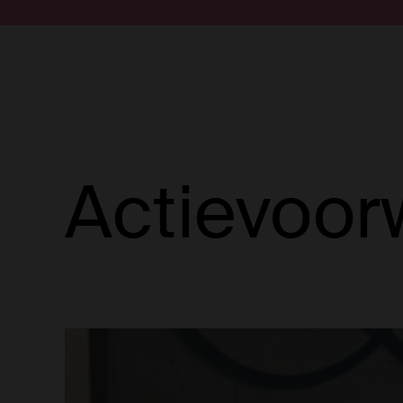
Doorgaan naar artikel
Submit search
Actievoor