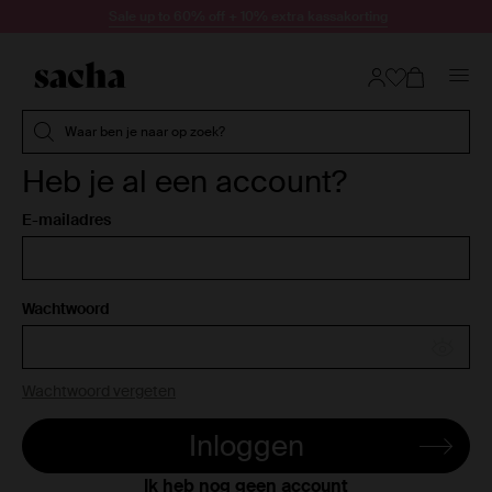
Doorgaan naar artikel
Sale up to 60% off + 10% extra kassakorting
Submit search
Waar ben je naar op zoek?
Heb je al een account?
E-mailadres
Wachtwoord
Wachtwoord vergeten
Inloggen
Ik heb nog geen account