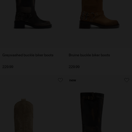
Greywashed buckle biker boots
Bruine buckle biker boots
229.99
229.99
new