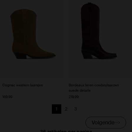
Cognac western laarsjes
Bordeaux leren cowboylaarzen
suède details
169.99
219.99
1
2
3
Huidige pagina
Vorige
Vorige
Volgende
per pagina