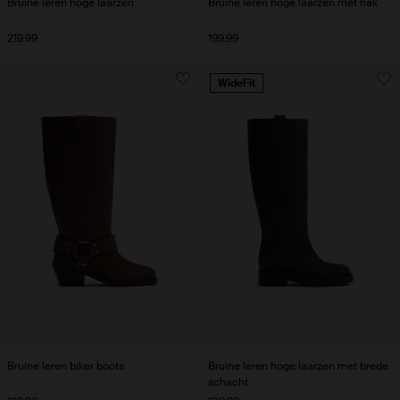
Bruine leren hoge laarzen
Bruine leren hoge laarzen met hak
219.99
199.99
WideFit
Bruine leren biker boots
Bruine leren hoge laarzen met brede
schacht