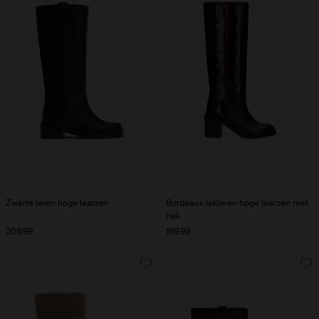
Zwarte leren hoge laarzen
Bordeaux lakleren hoge laarzen met
hak
209.99
199.99