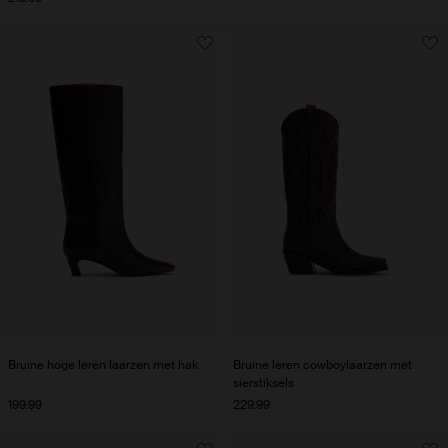
Bruine hoge leren laarzen met hak
Bruine leren cowboylaarzen met
sierstiksels
199.99
229.99