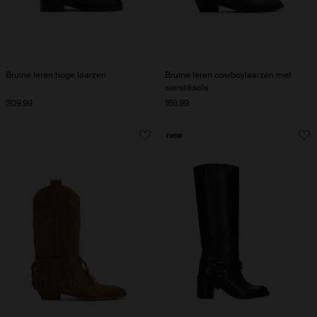
Bruine leren hoge laarzen
Bruine leren cowboylaarzen met
sierstiksels
209.99
169.99
new