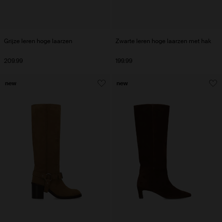
Grijze leren hoge laarzen
Zwarte leren hoge laarzen met hak
209.99
199.99
new
new