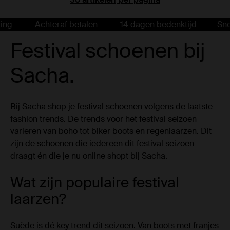
Achteraf betalen
14 dagen bedenktijd
Snelle lev
Festival schoenen bij
Sacha.
Bij Sacha shop je festival schoenen volgens de laatste
fashion trends. De trends voor het festival seizoen
varieren van boho tot biker boots en regenlaarzen. Dit
zijn de schoenen die iedereen dit festival seizoen
draagt én die je nu online shopt bij Sacha.
Wat zijn populaire festival
laarzen?
Suède is dé key trend dit seizoen. Van
boots met franjes