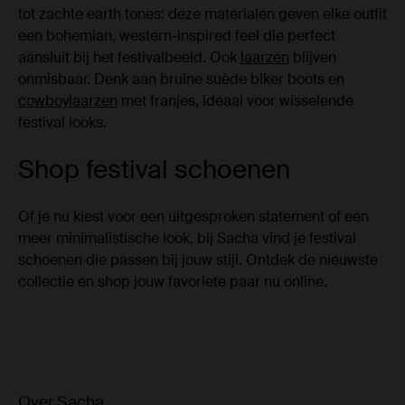
tot zachte earth tones: deze materialen geven elke outfit
een bohemian, western-inspired feel die perfect
aansluit bij het festivalbeeld. Ook
laarzen
blijven
onmisbaar. Denk aan bruine suède biker boots en
cowboylaarzen
met franjes, ideaal voor wisselende
festival looks.
Shop festival schoenen
Of je nu kiest voor een uitgesproken statement of een
meer minimalistische look, bij Sacha vind je festival
schoenen die passen bij jouw stijl. Ontdek de nieuwste
collectie en shop jouw favoriete paar nu online.
Over Sacha