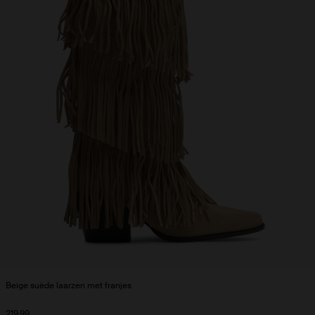
Beige suède laarzen met franjes
219.99