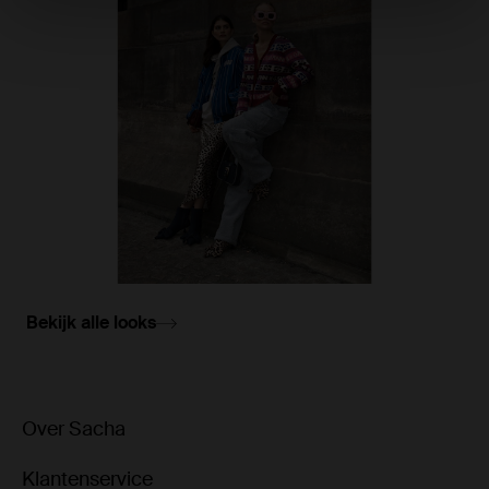
1
Bekijk alle looks
Over Sacha
Klantenservice