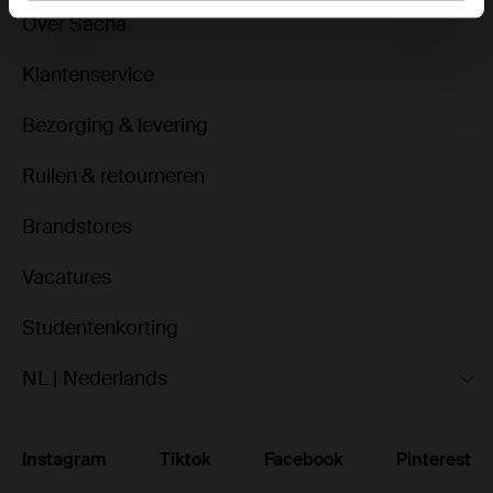
Over Sacha
Klantenservice
Bezorging & levering
Ruilen & retourneren
Brandstores
Vacatures
Studentenkorting
NL | Nederlands
Instagram
Tiktok
Facebook
Pinterest