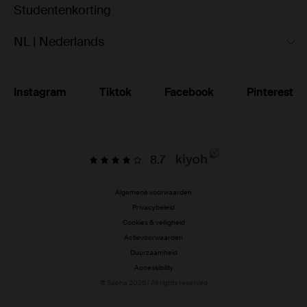
Studentenkorting
NL | Nederlands
Instagram
Tiktok
Facebook
Pinterest
8.7
Algemene voorwaarden
Privacybeleid
Cookies & veiligheid
Actievoorwaarden
Duurzaamheid
Accessibility
© Sacha 2026 | All rights reserved