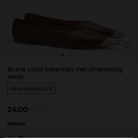
Bruine croco ballerina's met zilverkleurig
detail
Bijna uitverkocht!
24.00
59.99
Kleuren