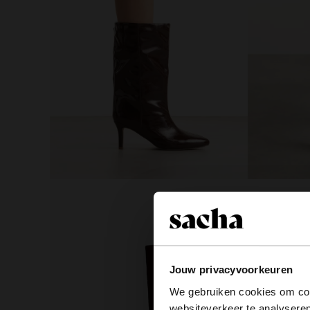
Jouw privacyvoorkeuren
We gebruiken cookies om cont
websiteverkeer te analyseren