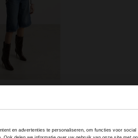
View this website in English?
ent en advertenties te personaliseren, om functies voor social
. Ook delen we informatie over uw gebruik van onze site met on