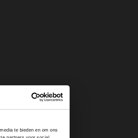
×
 media te bieden en om ons
ze partners voor social