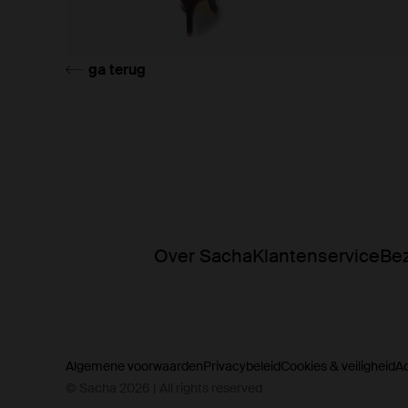
ga terug
Over Sacha
Klantenservice
Bez
Algemene voorwaarden
Privacybeleid
Cookies & veiligheid
A
© Sacha 2026 | All rights reserved