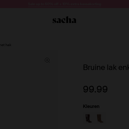
Sale up to 60% off + 10% extra kassakorting
met hak
Bruine lak en
99.99
Kleuren