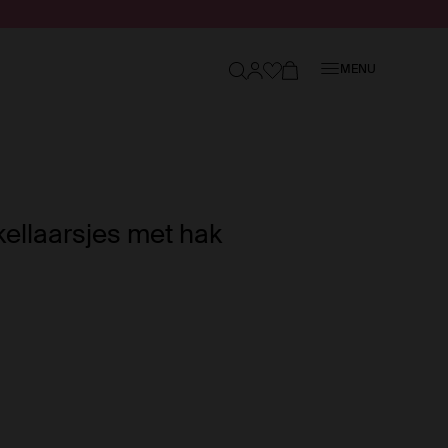
Sluiten
MENU
kellaarsjes met hak