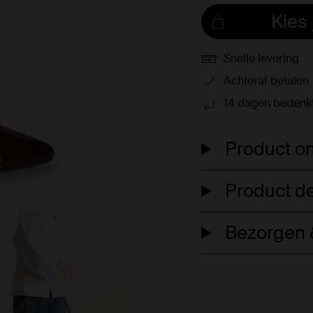
Kies
Snelle levering
Achteraf betalen
14 dagen bedenkt
Product om
Product de
Bezorgen &