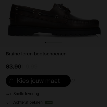
Bruine leren bootschoenen
83.99
119.99
Kies jouw maat
Snelle levering
Achteraf betalen