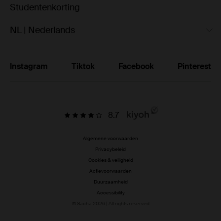
Studentenkorting
NL | Nederlands
Instagram
Tiktok
Facebook
Pinterest
8.7
Algemene voorwaarden
Privacybeleid
Cookies & veiligheid
Actievoorwaarden
Duurzaamheid
Accessibility
© Sacha 2026 | All rights reserved