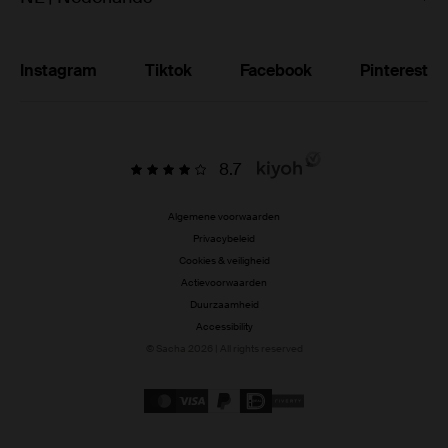
Instagram
Tiktok
Facebook
Pinterest
8.7
Algemene voorwaarden
Privacybeleid
Cookies & veiligheid
Actievoorwaarden
Duurzaamheid
Accessibility
© Sacha 2026 | All rights reserved