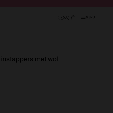
Sluiten
MENU
 instappers met wol