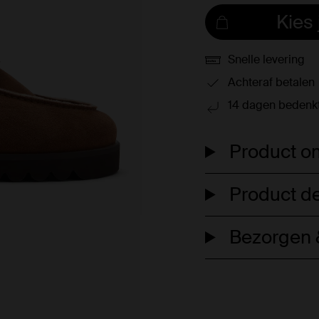
Kies
Snelle levering
Achteraf betalen
14 dagen bedenkt
Product om
Product de
Bezorgen &