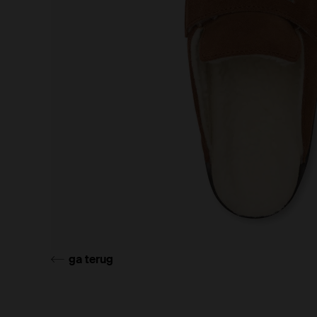
ga terug