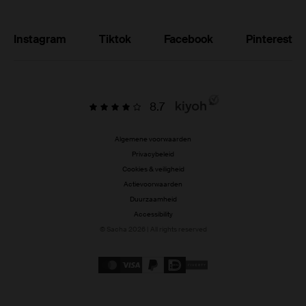
Instagram
Tiktok
Facebook
Pinterest
8.7
Algemene voorwaarden
Privacybeleid
Cookies & veiligheid
Actievoorwaarden
Duurzaamheid
Accessibility
© Sacha 2026 | All rights reserved