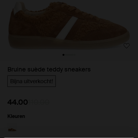
Bruine suède teddy sneakers
Bijna uitverkocht!
44.00
110.00
Kleuren