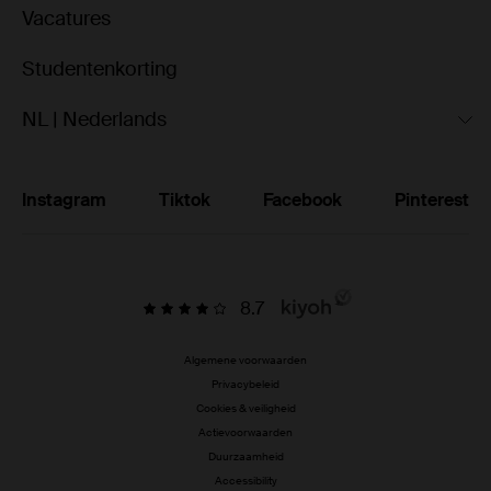
Vacatures
Studentenkorting
NL | Nederlands
Instagram
Tiktok
Facebook
Pinterest
8.7
Algemene voorwaarden
Privacybeleid
Cookies & veiligheid
Actievoorwaarden
Duurzaamheid
Accessibility