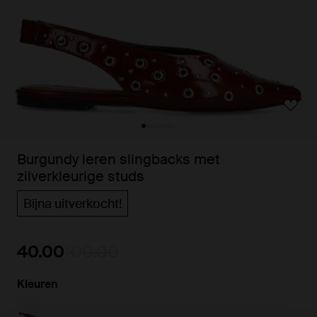
Burgundy leren slingbacks met
zilverkleurige studs
Bijna uitverkocht!
40.00
100.00
Kleuren