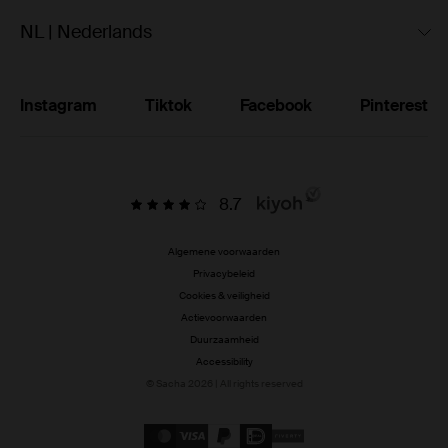
NL | Nederlands
Instagram
Tiktok
Facebook
Pinterest
8.7
Algemene voorwaarden
Privacybeleid
Cookies & veiligheid
Actievoorwaarden
Duurzaamheid
Accessibility
© Sacha 2026 | All rights reserved