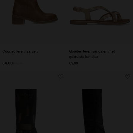
Cognac leren laarzen
Gouden leren sandalen met
gekruiste bandjes
64.00
160.00
69.99