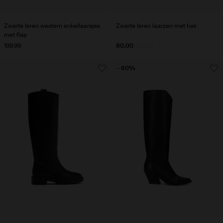
Zwarte leren western enkellaarsjes
Zwarte leren laarzen met hak
met flap
199.99
80.00
200.00
- 60%