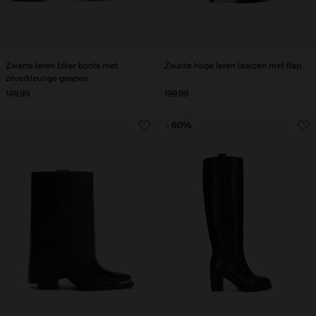
Zwarte leren biker boots met
Zwarte hoge leren laarzen met flap
zilverkleurige gespen
149.99
199.99
- 60%