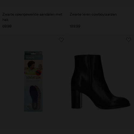
Zwarte opengewerkte sandalen met
Zwarte leren cowboylaarzen
hak
69.99
189.99