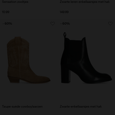
Sensation zooltjes
Zwarte leren enkellaarsjes met hak
10.99
149.99
- 60%
- 60%
Taupe suède cowboylaarzen
Zwarte enkellaarsjes met hak