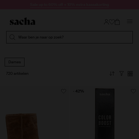
Doorgaan naar artikel
Sale up to 60% off + 10% extra kassakorting
Submit search
Waar ben je naar op zoek?
Dames
720 artikelen
- 42%