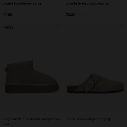
Zwarte hoge leren laarzen
Zwarte leren cowboylaarzen
199.99
76.00
190.00
- 50%
Beige suède enkelboots met plateau
Taupe suède clogs met gesp
zool