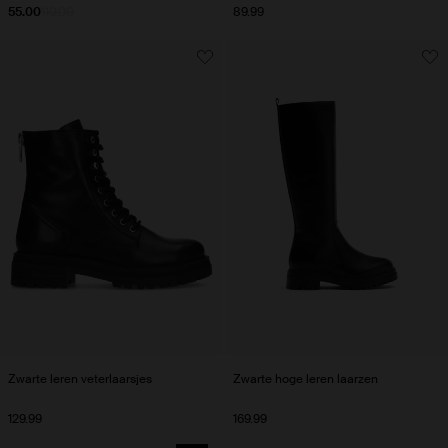
55.00
110.00
89.99
Zwarte leren veterlaarsjes
Zwarte hoge leren laarzen
129.99
169.99