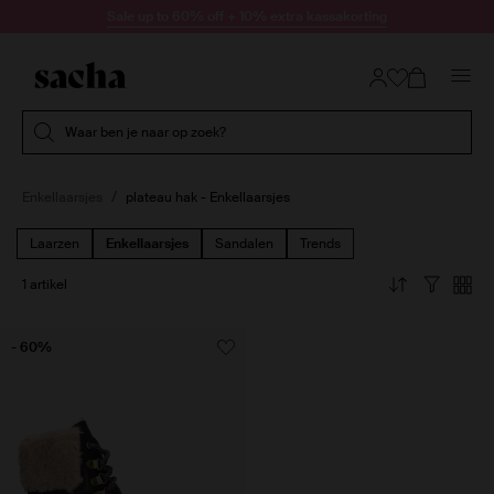
Doorgaan naar artikel
Sale up to 60% off + 10% extra kassakorting
Submit search
Waar ben je naar op zoek?
Enkellaarsjes
plateau hak - Enkellaarsjes
Laarzen
Enkellaarsjes
Sandalen
Trends
1 artikel
- 60%