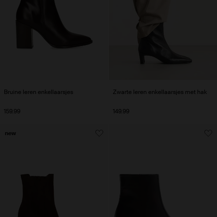
Bruine leren enkellaarsjes
Zwarte leren enkellaarsjes met hak
159.99
149.99
new