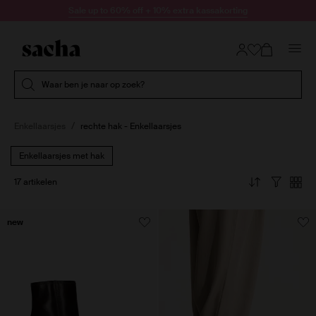
Doorgaan naar artikel
Sale up to 60% off + 10% extra kassakorting
Submit search
Waar ben je naar op zoek?
Enkellaarsjes
rechte hak - Enkellaarsjes
Enkellaarsjes met hak
17 artikelen
new