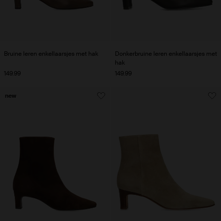
Bruine leren enkellaarsjes met hak
Donkerbruine leren enkellaarsjes met
hak
149.99
149.99
new