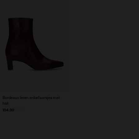
Bordeaux leren enkellaarsjes met
hak
104.99
149.99