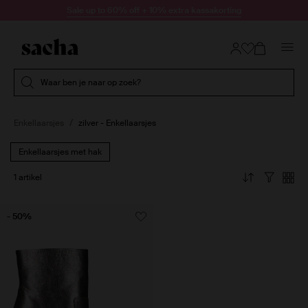
Doorgaan naar artikel
Sale up to 60% off + 10% extra kassakorting
Submit search
Waar ben je naar op zoek?
Enkellaarsjes
zilver - Enkellaarsjes
Enkellaarsjes met hak
1 artikel
- 50%