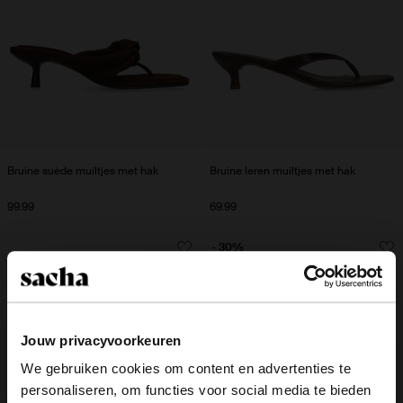
Bruine suède muiltjes met hak
Bruine leren muiltjes met hak
99.99
69.99
- 30%
Jouw privacyvoorkeuren
We gebruiken cookies om content en advertenties te
personaliseren, om functies voor social media te bieden