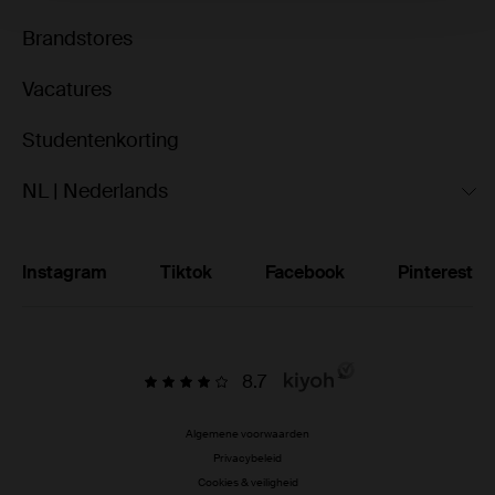
Brandstores
Vacatures
Studentenkorting
NL | Nederlands
Instagram
Tiktok
Facebook
Pinterest
8.7
Algemene voorwaarden
Privacybeleid
Cookies & veiligheid