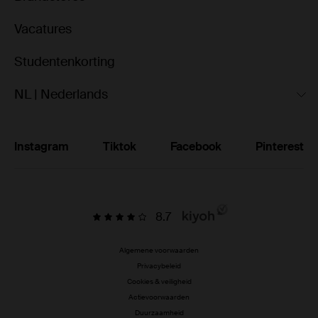
Vacatures
Studentenkorting
NL | Nederlands
Instagram
Tiktok
Facebook
Pinterest
8.7
Algemene voorwaarden
Privacybeleid
Cookies & veiligheid
Actievoorwaarden
Duurzaamheid