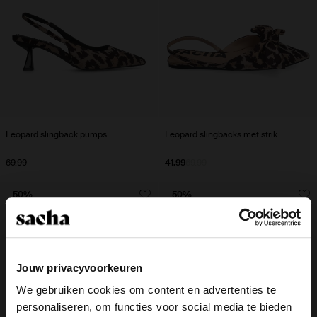
Leopard slingback pumps
Leopard slingbacks met strik
69.99
41.99
69.99
- 50%
- 50%
Jouw privacyvoorkeuren
We gebruiken cookies om content en advertenties te
personaliseren, om functies voor social media te bieden