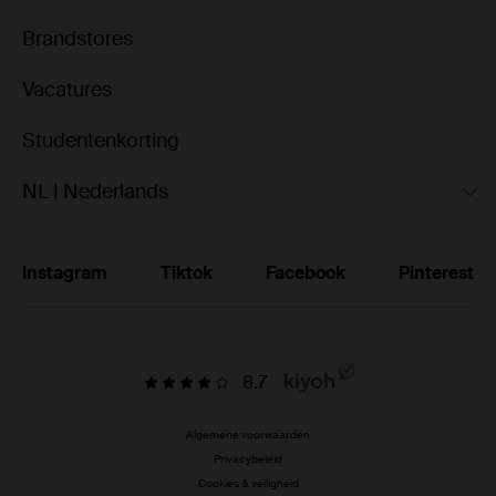
Brandstores
Vacatures
Studentenkorting
NL | Nederlands
Instagram
Tiktok
Facebook
Pinterest
8.7
Algemene voorwaarden
Privacybeleid
Cookies & veiligheid