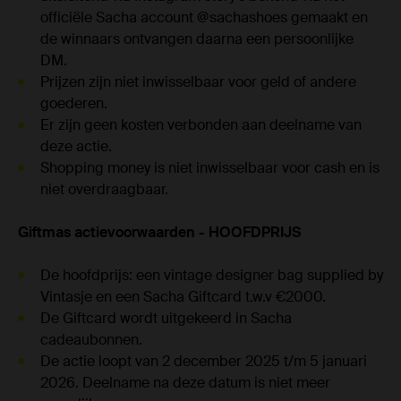
officiële Sacha account @sachashoes gemaakt en
de winnaars ontvangen daarna een persoonlijke
DM.
Prijzen zijn niet inwisselbaar voor geld of andere
goederen.
Er zijn geen kosten verbonden aan deelname van
deze actie.
Shopping money is niet inwisselbaar voor cash en is
niet overdraagbaar.
Giftmas actievoorwaarden - HOOFDPRIJS
De hoofdprijs: een vintage designer bag supplied by
Vintasje en een Sacha Giftcard t.w.v €2000.
De Giftcard wordt uitgekeerd in Sacha
cadeaubonnen.
De actie loopt van 2 december 2025 t/m 5 januari
2026. Deelname na deze datum is niet meer