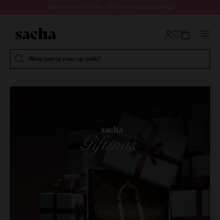
Doorgaan naar artikel
Sale up to 60% off + 10% extra kassakorting
Submit search
Waar ben je naar op zoek?