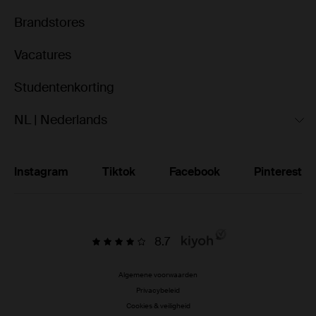
Brandstores
Vacatures
Studentenkorting
NL | Nederlands
Instagram
Tiktok
Facebook
Pinterest
8.7
Algemene voorwaarden
Privacybeleid
Cookies & veiligheid