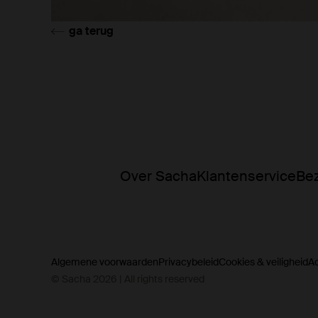
ga terug
Over Sacha
Klantenservice
Bez
Algemene voorwaarden
Privacybeleid
Cookies & veiligheid
A
© Sacha 2026 | All rights reserved