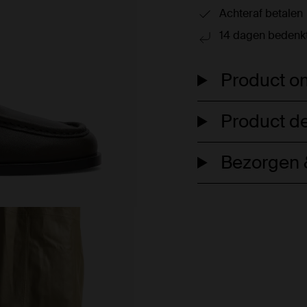
Achteraf betalen
14 dagen bedenkt
Product om
Product de
Bezorgen &