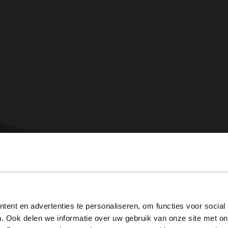
View this website in English?
ent en advertenties te personaliseren, om functies voor social
. Ook delen we informatie over uw gebruik van onze site met on