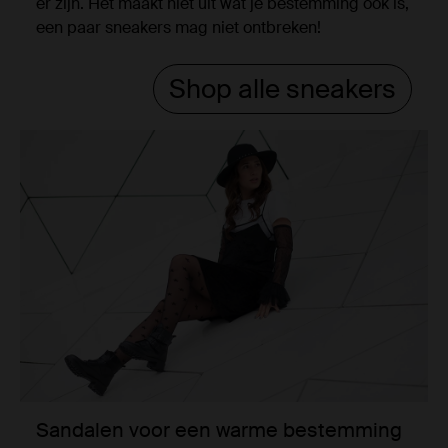
er zijn. Het maakt niet uit wat je bestemming ook is,
een paar sneakers mag niet ontbreken!
Shop alle sneakers
Sandalen voor een warme bestemming