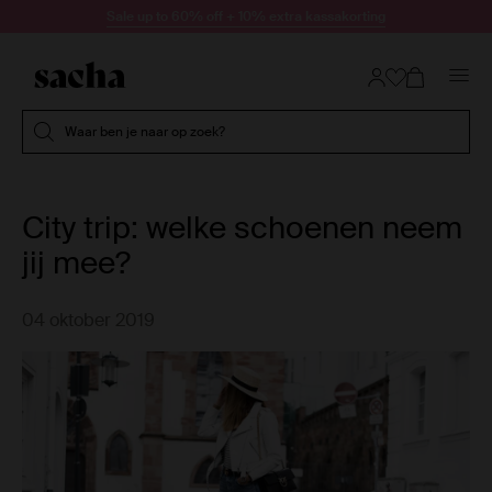
Doorgaan naar artikel
Sale up to 60% off + 10% extra kassakorting
Submit search
Waar ben je naar op zoek?
City trip: welke schoenen neem
jij mee?
04 oktober 2019