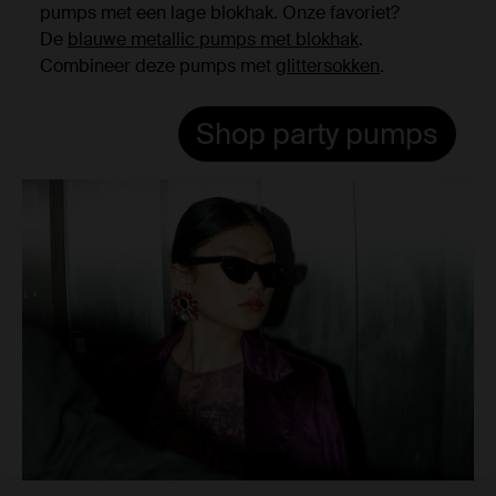
pumps met een lage blokhak. Onze favoriet?
De
blauwe metallic pumps met blokhak
.
Combineer deze pumps met
glittersokken
.
Shop party pumps