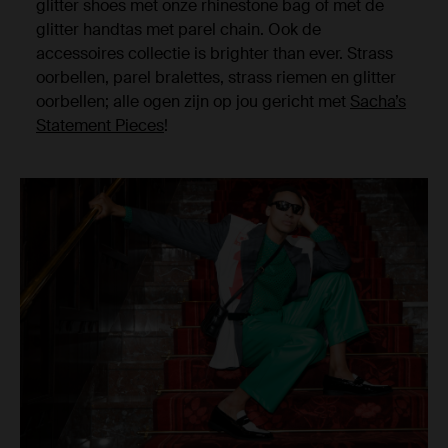
glitter shoes met onze rhinestone bag of met de
glitter handtas met parel chain. Ook de
accessoires collectie is brighter than ever. Strass
oorbellen, parel bralettes, strass riemen en glitter
oorbellen; alle ogen zijn op jou gericht met
Sacha’s
Statement Pieces
!