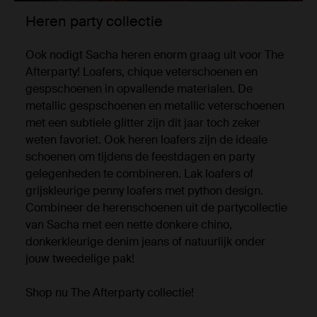
Heren party collectie
Ook nodigt Sacha heren enorm graag uit voor The
Afterparty! Loafers, chique veterschoenen en
gespschoenen in opvallende materialen. De
metallic gespschoenen en metallic veterschoenen
met een subtiele glitter zijn dit jaar toch zeker
weten favoriet. Ook heren loafers zijn de ideale
schoenen om tijdens de feestdagen en party
gelegenheden te combineren. Lak loafers of
grijskleurige penny loafers met python design.
Combineer de herenschoenen uit de partycollectie
van Sacha met een nette donkere chino,
donkerkleurige denim jeans of natuurlijk onder
jouw tweedelige pak!
Shop nu The Afterparty collectie!