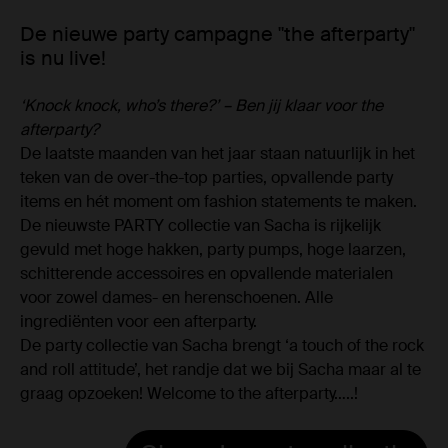
De nieuwe party campagne "the afterparty"
is nu live!
‘Knock knock, who’s there?’ – Ben jij klaar voor the
afterparty?
De laatste maanden van het jaar staan natuurlijk in het
teken van de over-the-top parties, opvallende party
items en hét moment om fashion statements te maken.
De nieuwste PARTY collectie van Sacha is rijkelijk
gevuld met hoge hakken, party pumps, hoge laarzen,
schitterende accessoires en opvallende materialen
voor zowel dames- en herenschoenen. Alle
ingrediënten voor een afterparty.
De party collectie van Sacha brengt ‘a touch of the rock
and roll attitude’, het randje dat we bij Sacha maar al te
graag opzoeken! Welcome to the afterparty…..!