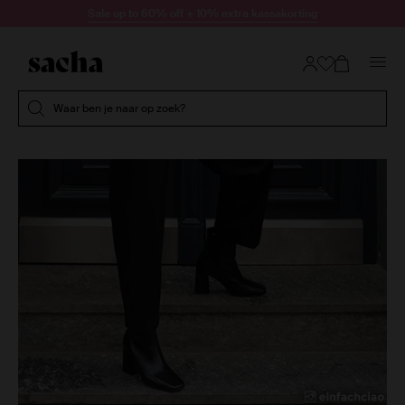
Doorgaan naar artikel
Sale up to 60% off + 10% extra kassakorting
Submit search
Waar ben je naar op zoek?