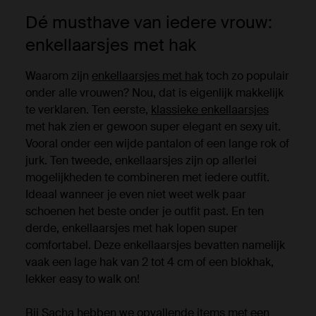
Dé musthave van iedere vrouw:
enkellaarsjes met hak
Waarom zijn
enkellaarsjes met hak
toch zo populair
onder alle vrouwen? Nou, dat is eigenlijk makkelijk
te verklaren. Ten eerste,
klassieke enkellaarsjes
met hak zien er gewoon super elegant en sexy uit.
Vooral onder een wijde pantalon of een lange rok of
jurk. Ten tweede, enkellaarsjes zijn op allerlei
mogelijkheden te combineren met iedere outfit.
Ideaal wanneer je even niet weet welk paar
schoenen het beste onder je outfit past. En ten
derde, enkellaarsjes met hak lopen super
comfortabel. Deze enkellaarsjes bevatten namelijk
vaak een lage hak van 2 tot 4 cm of een blokhak,
lekker easy to walk on!
Bij Sacha hebben we opvallende items met een