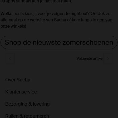
strappy sandals kun je niet fout gaan.
Welke heels kies jij voor je volgende night out? Ontdek ze
allemaal op de website van Sacha of kom langs in
een van
onze winkels
!
Shop de nieuwste zomerschoenen
Volgende artikel
Over Sacha
Klantenservice
Bezorging & levering
Ruilen & retourneren