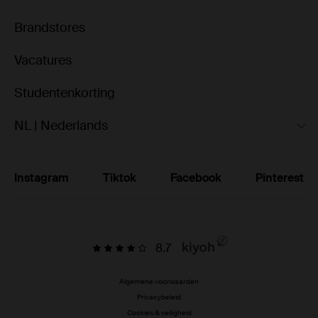
Brandstores
Vacatures
Studentenkorting
NL | Nederlands
Instagram
Tiktok
Facebook
Pinterest
8.7
Algemene voorwaarden
Privacybeleid
Cookies & veiligheid