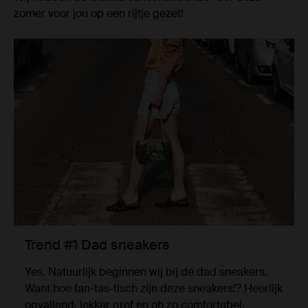
zomer voor jou op een rijtje gezet!
Trend #1 Dad sneakers
Yes. Natuurlijk beginnen wij bij de dad sneakers.
Want hoe fan-tas-tisch zijn deze sneakers!? Heerlijk
opvallend, lekker grof en oh zo comfortabel.