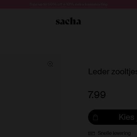
Sale up to 60% off + 10% extra kassakorting
Leder zooltj
7.99
Kies
Snelle levering