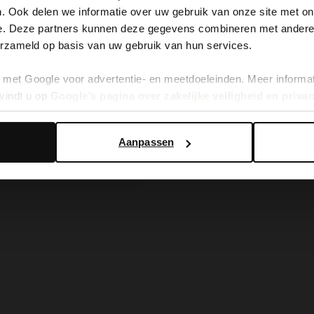
. Ook delen we informatie over uw gebruik van onze site met on
It looks like your language isn't Dutch. Would you like to
e. Deze partners kunnen deze gegevens combineren met andere i
switch to English?
erzameld op basis van uw gebruik van hun services.
met Google voor advertentie- en meetdoeleinden. Meer informa
Yes, switch to English
No, stay in Dutch
vindt u op
Google’s pagina over zakelijke veiligheid en priva
Aanpassen