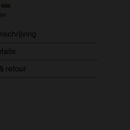
ijd
schrijving
tails
 retour