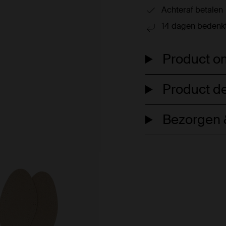
Achteraf betalen
14 dagen bedenkt
Product om
Product de
Bezorgen &