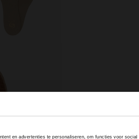
View this website in English?
ent en advertenties te personaliseren, om functies voor social