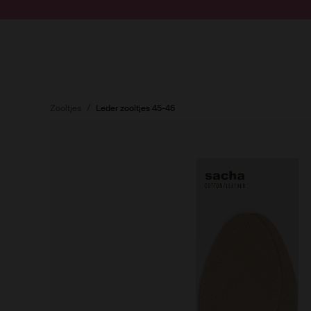
Doorgaan naar artikel
Submit search
Zooltjes
Leder zooltjes 45-46