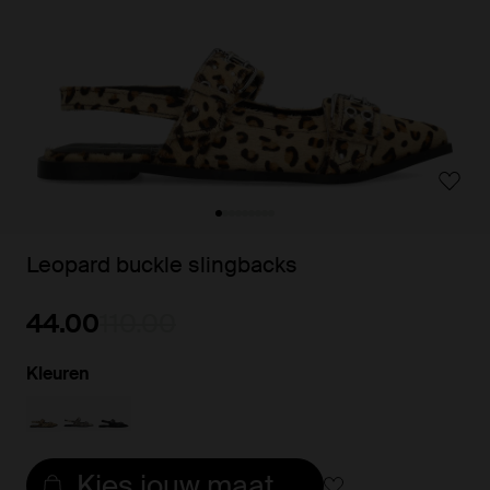
Leopard buckle slingbacks
44.00
110.00
Kleuren
Kies jouw maat