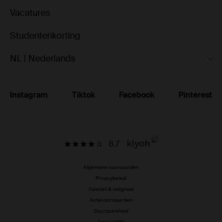
Vacatures
Studentenkorting
NL | Nederlands
Instagram
Tiktok
Facebook
Pinterest
8.7
Algemene voorwaarden
Privacybeleid
Cookies & veiligheid
Actievoorwaarden
Duurzaamheid
Accessibility