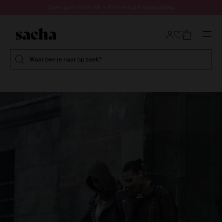
Doorgaan naar artikel
Sale up to 60% off + 10% extra kassakorting
Submit search
Waar ben je naar op zoek?