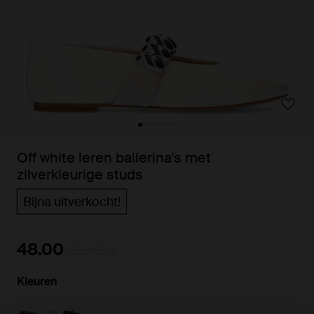
Off white leren ballerina's met
zilverkleurige studs
Bijna uitverkocht!
48.00
120.00
Kleuren