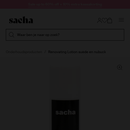
Doorgaan naar artikel
Sale up to 60% off + 10% extra kassakorting
Submit search
Waar ben je naar op zoek?
Onderhoudsproducten
Renovating Lotion suède en nubuck