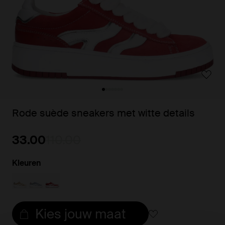
Rode suède sneakers met witte details
33.00
110.00
Kleuren
Kies jouw maat