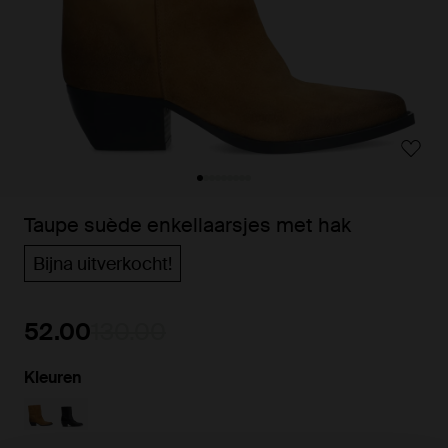
Taupe suède enkellaarsjes met hak
Bijna uitverkocht!
52.00
130.00
Kleuren