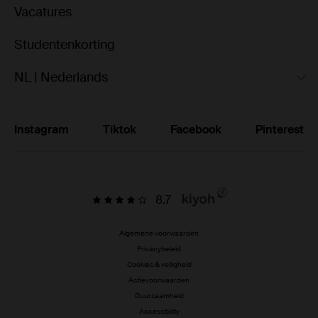
Vacatures
Studentenkorting
NL | Nederlands
Instagram
Tiktok
Facebook
Pinterest
8.7
Algemene voorwaarden
Privacybeleid
Cookies & veiligheid
Actievoorwaarden
Duurzaamheid
Accessibility