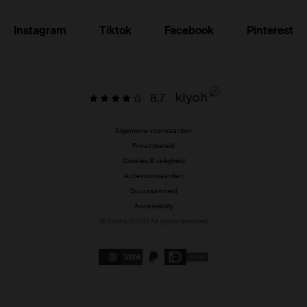
Instagram
Tiktok
Facebook
Pinterest
8.7
Algemene voorwaarden
Privacybeleid
Cookies & veiligheid
Actievoorwaarden
Duurzaamheid
Accessibility
© Sacha 2026 | All rights reserved