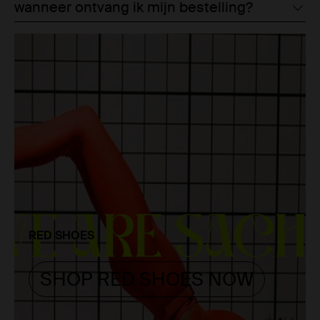
wanneer ontvang ik mijn bestelling?
RED SHOES
SHOP RED SHOES NOW