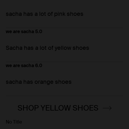
sacha has a lot of pink shoes
we are sacha 5.0
Sacha has a lot of yellow shoes
we are sacha 6.0
sacha has orange shoes
SHOP YELLOW SHOES
No Title