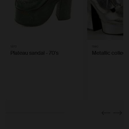
1970
1980
Plateau sandal - 70's
Metallic collect