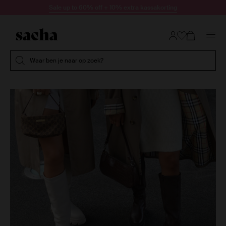
Doorgaan naar artikel
Sale up to 60% off + 10% extra kassakorting
Submit search
Waar ben je naar op zoek?