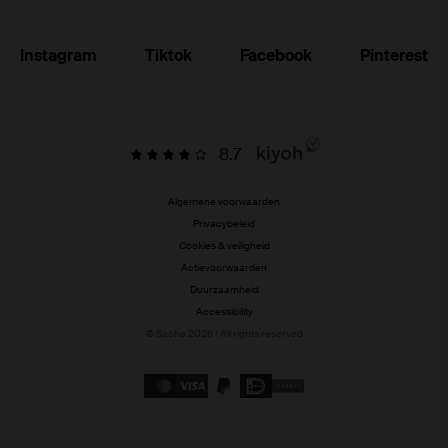
Instagram
Tiktok
Facebook
Pinterest
8.7
Algemene voorwaarden
Privacybeleid
Cookies & veiligheid
Actievoorwaarden
Duurzaamheid
Accessibility
© Sacha 2026 | All rights reserved