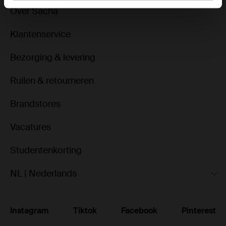
Over Sacha
Klantenservice
Bezorging & levering
Ruilen & retourneren
Brandstores
Vacatures
Studentenkorting
NL | Nederlands
Instagram
Tiktok
Facebook
Pinterest