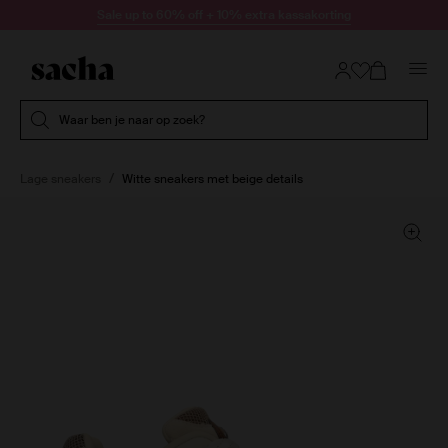
Doorgaan naar artikel
Sale up to 60% off + 10% extra kassakorting
Submit search
Waar ben je naar op zoek?
Lage sneakers
Witte sneakers met beige details