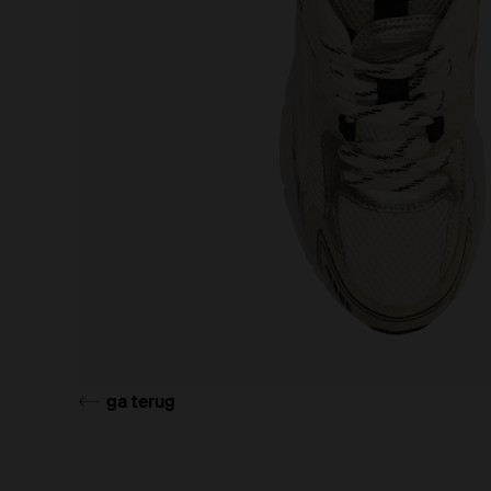
ga terug