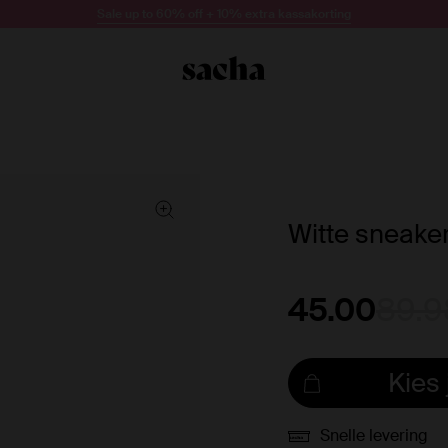
Sale up to 60% off + 10% extra kassakorting
Witte sneaker
45.00
89.9
Kies
Snelle levering