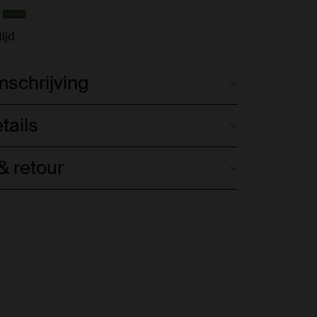
ijd
schrijving
tails
 retour