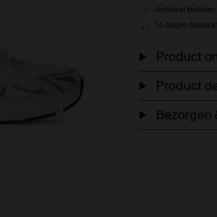
Achteraf betalen
14 dagen bedenkt
Product om
Product de
Bezorgen &