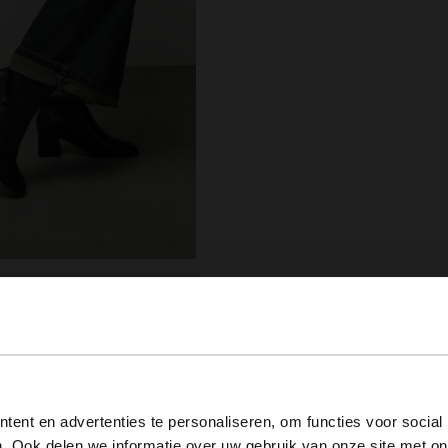
View this website in English?
ent en advertenties te personaliseren, om functies voor social
. Ook delen we informatie over uw gebruik van onze site met on