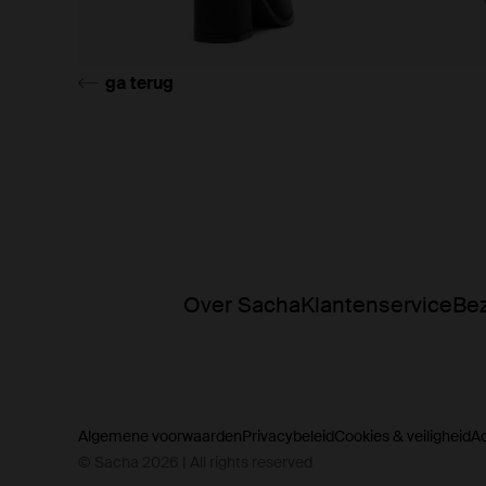
ga terug
Over Sacha
Klantenservice
Bez
Algemene voorwaarden
Privacybeleid
Cookies & veiligheid
A
© Sacha 2026 | All rights reserved