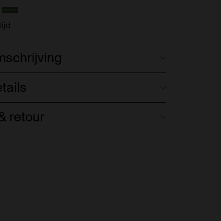
ijd
schrijving
tails
 retour