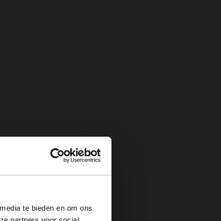
×
 media te bieden en om ons
ze partners voor social