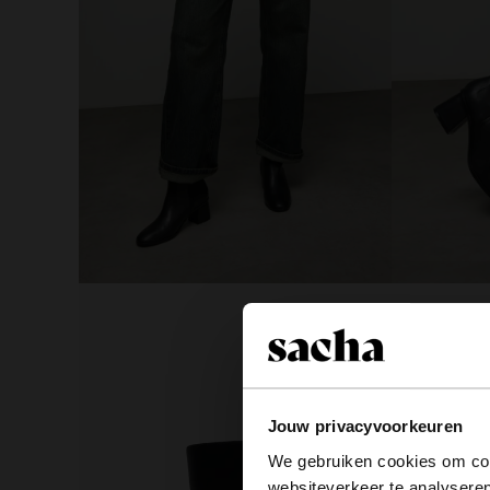
Jouw privacyvoorkeuren
We gebruiken cookies om cont
websiteverkeer te analyseren