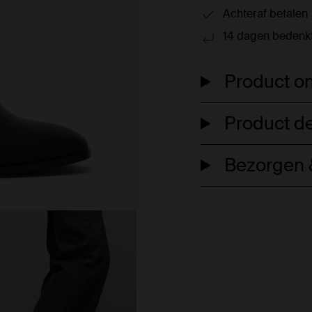
Achteraf betalen
14 dagen bedenkt
Product om
Product de
Bezorgen &