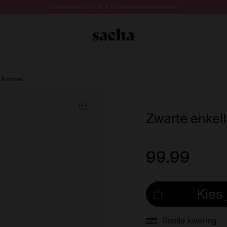
Sale up to 60% off + 10% extra kassakorting
 blokhak
Zwarte enkel
99.99
Kies
Snelle levering