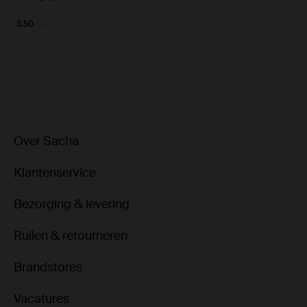
3.50
9.99
Over Sacha
Klantenservice
Bezorging & levering
Ruilen & retourneren
Brandstores
Vacatures