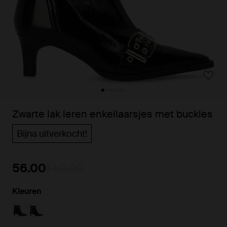
Zwarte lak leren enkellaarsjes met buckles
Bijna uitverkocht!
56.00
140.00
Kleuren