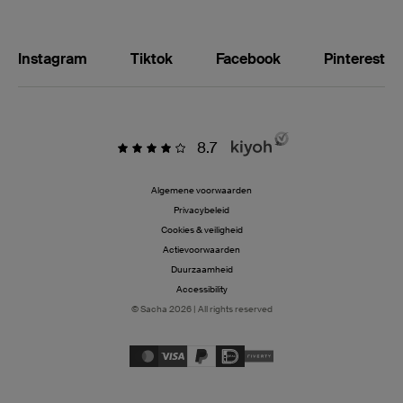
Instagram
Tiktok
Facebook
Pinterest
8.7
Algemene voorwaarden
Privacybeleid
Cookies & veiligheid
Actievoorwaarden
Duurzaamheid
Accessibility
© Sacha 2026 | All rights reserved