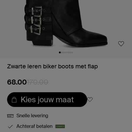
Zwarte leren biker boots met flap
68.00
170.00
Kies jouw maat
Snelle levering
Achteraf betalen