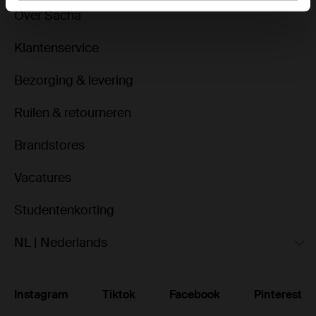
Over Sacha
Klantenservice
Bezorging & levering
Ruilen & retourneren
Brandstores
Vacatures
Studentenkorting
NL | Nederlands
Instagram
Tiktok
Facebook
Pinterest