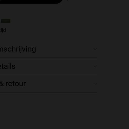
ijd
schrijving
tails
 retour