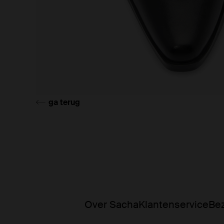
ga terug
Over Sacha
Klantenservice
Bez