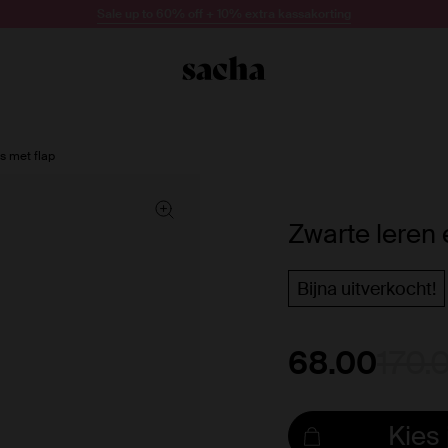
Sale up to 60% off + 10% extra kassakorting
s met flap
Zwarte leren 
Bijna uitverkocht!
68.00
170.
Kies