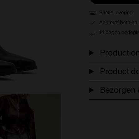
Snelle levering
Achteraf betalen
14 dagen bedenkt
Product om
Product de
Bezorgen &