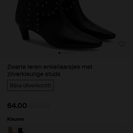
Zwarte leren enkellaarsjes met
zilverkleurige studs
Bijna uitverkocht!
64.00
160.00
Kleuren